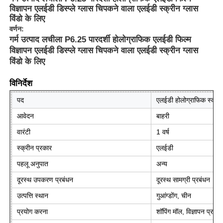
विज्ञापन एलईडी डिस्प्ले ग्लास चिपकने वाला एलईडी स्क्रीन ग्लास
विंडो के लिए
वर्णन:
गर्म उत्पाद लचीला P6.25 पारदर्शी होलोग्राफिक एलईडी फिल्म
विज्ञापन एलईडी डिस्प्ले ग्लास चिपकने वाला एलईडी स्क्रीन ग्लास
विंडो के लिए
विनिर्देश
पद
एलईडी होलोग्राफिक स्क्री
आवेदन
बाहरी
वारंटी
1 वर्ष
स्क्रीन प्रकार
एलईडी
घर
पहलू अनुपात
अन्य
दूरस्थ उपकरण प्रबंधन
दूरस्थ सामग्री प्रबंधन
उत्पादों
उत्पत्ति स्थान
गुआंग्डोंग, चीन
प्रयोग करना
शॉपिंग मॉल, विज्ञापन प्रका
हमारे बारे में