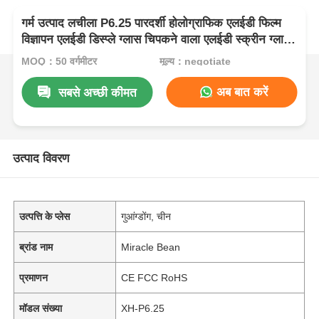
गर्म उत्पाद लचीला P6.25 पारदर्शी होलोग्राफिक एलईडी फिल्म
विज्ञापन एलईडी डिस्प्ले ग्लास चिपकने वाला एलईडी स्क्रीन ग्लास
विंडो के लिए
MOQ：50 वर्गमीटर
मूल्य：negotiate
अब बात करें
सबसे अच्छी कीमत
उत्पाद विवरण
उत्पत्ति के प्लेस
गुआंग्डोंग, चीन
ब्रांड नाम
Miracle Bean
प्रमाणन
CE FCC RoHS
मॉडल संख्या
XH-P6.25