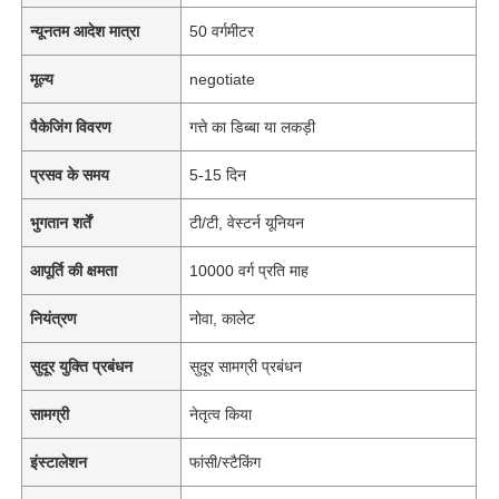
न्यूनतम आदेश मात्रा
50 वर्गमीटर
मूल्य
negotiate
पैकेजिंग विवरण
गत्ते का डिब्बा या लकड़ी
प्रसव के समय
5-15 दिन
भुगतान शर्तें
टी/टी, वेस्टर्न यूनियन
आपूर्ति की क्षमता
10000 वर्ग प्रति माह
नियंत्रण
नोवा, कालेट
सुदूर युक्ति प्रबंधन
सुदूर सामग्री प्रबंधन
सामग्री
नेतृत्व किया
इंस्टालेशन
फांसी/स्टैकिंग