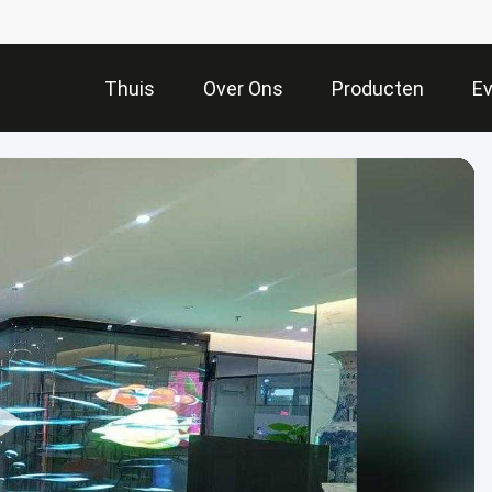
Thuis
Over Ons
Producten
E