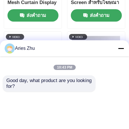
Mesh Curtain Display
Screen สําหรับโฆษณา
สําหรับหน้าต่างอาคาร
หน้าต่างอาคารกลางแจ้ง
ส่งคำถาม
ส่งคำถาม
Aries Zhu
10:43 PM
Good day, what product are you looking 
for?
หน้าจอ LED Pitch
หน้าจอ Led P31.25 HD
Pixel ขนาด 143 มม.
หน้าจอตาข่ายกลางแจ้ง
จอแสดงผลกลางแจ้ง
หน้าจอวิดีโอผนัง
ขนาดใหญ่กันน้ำ IP67
Ledwall สีเต็มกลางแจ้ง
ส่งคำถาม
ส่งคำถาม
สำหรับโครงการท่อง
บางปรับแต่งสำหรับ
เที่ยวเชิงวัฒนธรรมใน
คอนเสิร์ตบนเวที