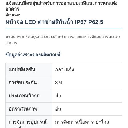
แจ้งแบบยืดหยุ่นสำหรับการออกแบบเวทีและการตกแต่ง
อาคาร
ลักษณะ:
หน้าจอ LED ตาข่ายสีกันน้ำ IP67 P62.5
ม่านตาข่ายยืดหยุ่นกลางแจ้งสำหรับการออกแบบเวทีและการตกแต่ง
อาคาร
ข้อมูลจำเพาะของผลิตภัณฑ์
แอปพลิเคชัน
กลางแจ้ง
การรับประกัน
3 ปี
บ้าน
ประเภทหน้าจอ
นำ
สินค้า
อัตราส่วนภาพ
อื่น
การจัดการอุปกรณ์
การจัดการเนื้อหาระยะไกล
เกี่ยวกับเรา