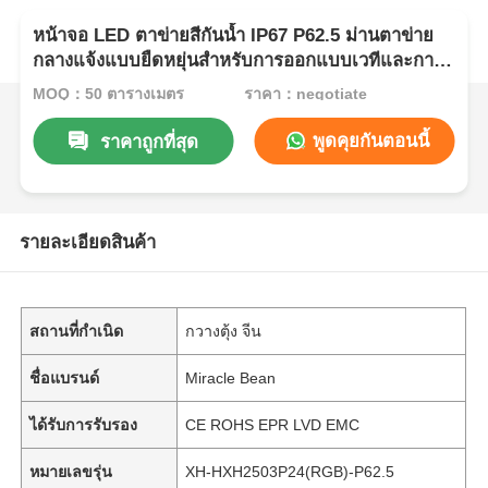
หน้าจอ LED ตาข่ายสีกันน้ำ IP67 P62.5 ม่านตาข่าย
กลางแจ้งแบบยืดหยุ่นสำหรับการออกแบบเวทีและการ
ตกแต่งอาคาร
MOQ：50 ตารางเมตร
ราคา：negotiate
พูดคุยกันตอนนี้
ราคาถูกที่สุด
รายละเอียดสินค้า
สถานที่กำเนิด
กวางตุ้ง จีน
ชื่อแบรนด์
Miracle Bean
ได้รับการรับรอง
CE ROHS EPR LVD EMC
หมายเลขรุ่น
XH-HXH2503P24(RGB)-P62.5