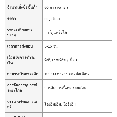
จำนวนสั่งซื้อขั้นต่ำ
50 ตารางเมตร
ราคา
negotiate
รายละเอียดการ
การ์ตูนหรือไม้
บรรจุ
เวลาการส่งมอบ
5-15 วัน
เงื่อนไขการชำระ
ที/ที, เวสเทิร์นยูเนี่ยน
เงิน
สามารถในการผลิต
10,000 ตารางเมตรต่อเดือน
การจัดการอุปกรณ์
การจัดการเนื้อหาระยะไกล
ระยะไกล
ประเภทซัพพลายเอ
โอเอ็มเอ็ม, โออีเอ็ม
อร์