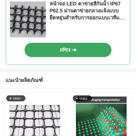
หน้าจอ LED ตาข่ายสีกันน้ำ IP67
P62.5 ม่านตาข่ายกลางแจ้งแบบ
ยืดหยุ่นสำหรับการออกแบบเวทีและ
การตกแต่งอาคาร
চালিয়ে
แนะนำผลิตภัณฑ์