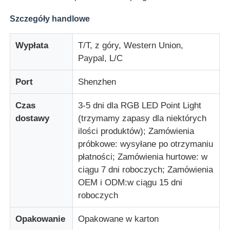
Szczegóły handlowe
Wypłata
T/T, z góry, Western Union,
Paypal, L/C
Port
Shenzhen
Czas
3-5 dni dla RGB LED Point Light
dostawy
(trzymamy zapasy dla niektórych
ilości produktów); Zamówienia
próbkowe: wysyłane po otrzymaniu
płatności; Zamówienia hurtowe: w
ciągu 7 dni roboczych; Zamówienia
OEM i ODM:w ciągu 15 dni
roboczych
Opakowanie
Opakowane w karton