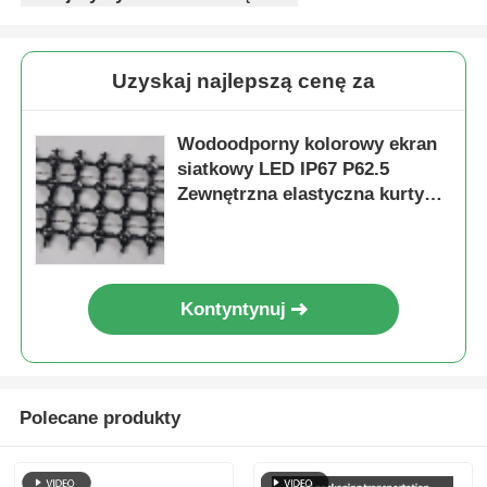
Uzyskaj najlepszą cenę za
Wodoodporny kolorowy ekran
siatkowy LED IP67 P62.5
Zewnętrzna elastyczna kurtyna
siatkowa do scenografii i
dekoracji budynków
Kontyntynuj
Polecane produkty