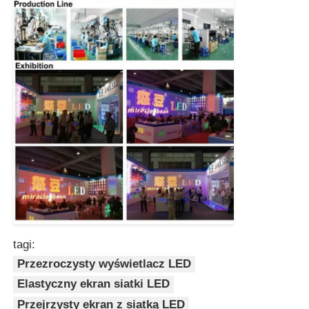
tagi:
Przezroczysty wyświetlacz LED
Elastyczny ekran siatki LED
Przejrzysty ekran z siatką LED