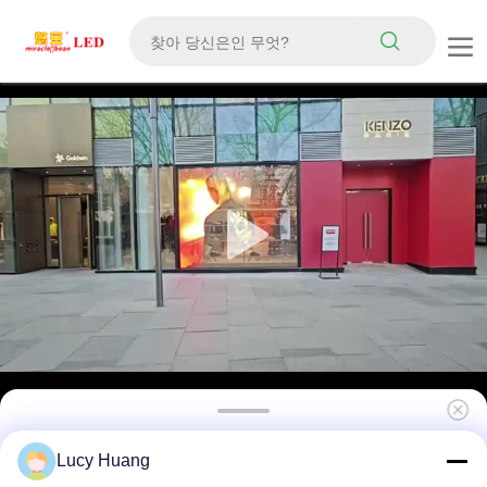
셀프 접착성 P6 스티키 LED 크리스탈 필름 스크
Lucy Huang
린 240mmx1000mm 쉽게 설치 투명 디스플레이