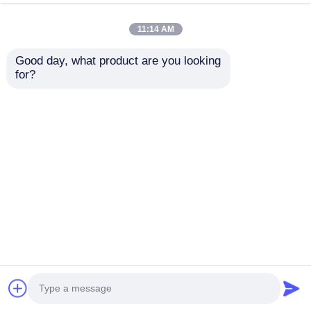
패널
지금 챗팅하세요
조사를 보내세요
11:14 AM
#
투명한 LED 필름 디스플레이
#
유연한 투명한 LED 필름
Good day, what product are you looking 
#
LED 필름 디스플레이 화면
for?
투명 필름 화면을 LED
2026-07-09
자체 접착식 P6 LED 크리스탈 필름 스크린 - 간편한 설치, 즉각적인 효과 우리
의 솔루션으로 몇 분 만에 유리 광고를 업그레이드하세요.자체 접착 P6 LED 크
리스탈 필름 스크린. 혁신적인 필 앤 스틱 설치 기술을 갖춘 이 투명 디스플레이
패널은 복잡한 장착 하드웨어, 전문 설치 또는 구조적 수정이 필요하지 않습니
다. 손쉬운 자가접착식 설치 껍질을 벗기...
더보기
방문자의 메시지
메시지를 남겨주세요
아직 공개된 의견은 없습니다.