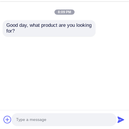
지금 챗팅하세요
조사를 보내세요
8:09 PM
#
투명한 LED 필름 디스플레이
#
유연한 투명한 LED 필름
Good day, what product are you looking 
#
LED 필름 디스플레이 화면
for?
투명 필름 화면을 LED
2026-07-30
P20 고휘도 실내 DC5V 투명 창 LED 디스플레이 좋은 품질 Pantalla LED 투명
스크린 LED 조명 사양 목 Led 투명 필름 화면 브랜드 이름 기적의 콩 원산지 중
국 광동 Led 소스 SMD2121 작동 온도 -20-65℃ 명도 2500Cd/m² 작동 전압
DC5V 최대 전력 600W/m² 평균 전력 200W/m² 조명 각도 160° 침투량 ...
더보기
방문자의 메시지
메시지를 남겨주세요
아직 공개된 의견은 없습니다.