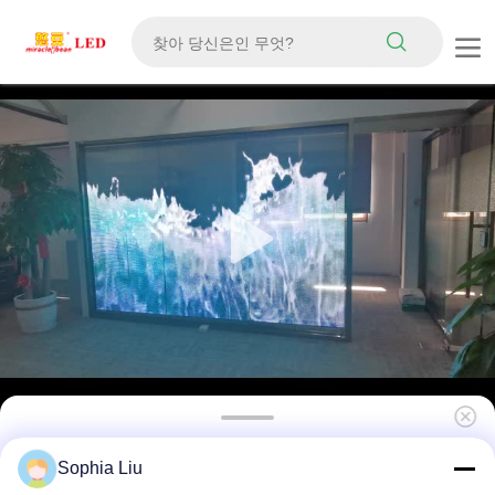
P20 높은 밝기 실내 DC5V 투명한 창문 LED 디스
Sophia Liu
플레이 좋은 품질 판탈라 LED 투명한 화면