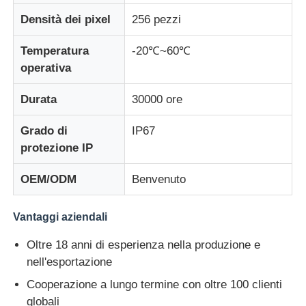
Densità dei pixel
256 pezzi
Temperatura
-20℃~60℃
operativa
Durata
30000 ore
Grado di
IP67
protezione IP
OEM/ODM
Benvenuto
Vantaggi aziendali
Oltre 18 anni di esperienza nella produzione e
nell'esportazione
Cooperazione a lungo termine con oltre 100 clienti
globali