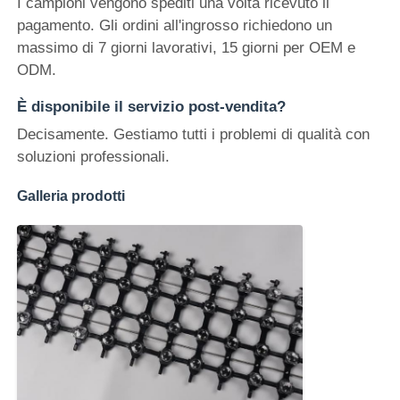
I campioni vengono spediti una volta ricevuto il
pagamento. Gli ordini all'ingrosso richiedono un
massimo di 7 giorni lavorativi, 15 giorni per OEM e
ODM.
È disponibile il servizio post-vendita?
Decisamente. Gestiamo tutti i problemi di qualità con
soluzioni professionali.
Galleria prodotti