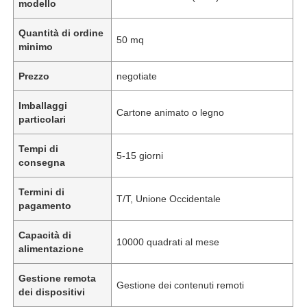
modello
Quantità di ordine
50 mq
minimo
Prezzo
negotiate
Imballaggi
Cartone animato o legno
particolari
Tempi di
5-15 giorni
consegna
Termini di
T/T, Unione Occidentale
pagamento
Capacità di
10000 quadrati al mese
alimentazione
Gestione remota
Gestione dei contenuti remoti
dei dispositivi