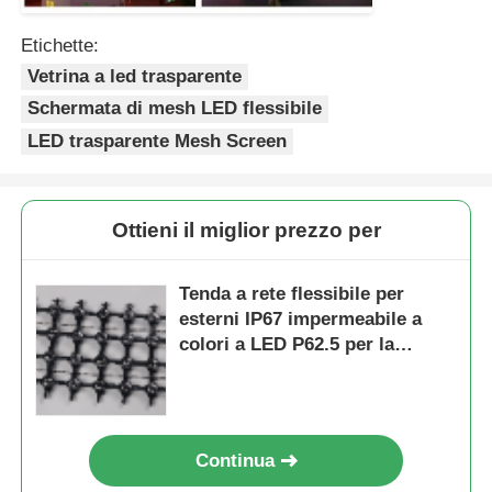
Etichette:
Vetrina a led trasparente
Schermata di mesh LED flessibile
LED trasparente Mesh Screen
Ottieni il miglior prezzo per
Tenda a rete flessibile per
esterni IP67 impermeabile a
colori a LED P62.5 per la
progettazione scenica e la
decorazione di edifici
Continua