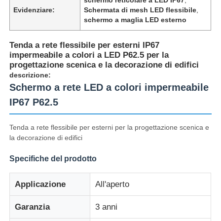
Evidenziare:
Schermata di mesh LED flessibile
,
schermo a maglia LED esterno
Tenda a rete flessibile per esterni IP67
impermeabile a colori a LED P62.5 per la
progettazione scenica e la decorazione di edifici
descrizione:
Schermo a rete LED a colori impermeabile
IP67 P62.5
Tenda a rete flessibile per esterni per la progettazione scenica e
la decorazione di edifici
Casa.
Specifiche del prodotto
Applicazione
All'aperto
Prodotti
Garanzia
3 anni
Chi Siamo