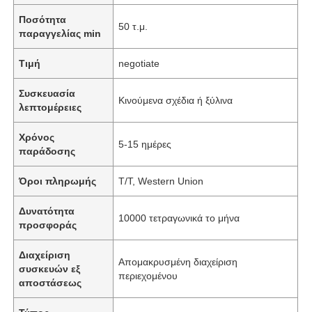
Ποσότητα
50 τ.μ.
παραγγελίας min
Τιμή
negotiate
Συσκευασία
Κινούμενα σχέδια ή ξύλινα
λεπτομέρειες
Χρόνος
5-15 ημέρες
παράδοσης
Όροι πληρωμής
T/T, Western Union
Δυνατότητα
10000 τετραγωνικά το μήνα
προσφοράς
Διαχείριση
Απομακρυσμένη διαχείριση
συσκευών εξ
περιεχομένου
αποστάσεως