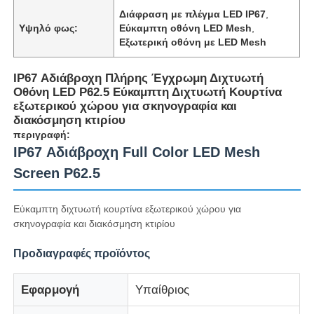
Διάφραση με πλέγμα LED IP67
,
Υψηλό φως:
Εύκαμπτη οθόνη LED Mesh
,
Εξωτερική οθόνη με LED Mesh
IP67 Αδιάβροχη Πλήρης Έγχρωμη Διχτυωτή
Οθόνη LED P62.5 Εύκαμπτη Διχτυωτή Κουρτίνα
εξωτερικού χώρου για σκηνογραφία και
διακόσμηση κτιρίου
περιγραφή:
IP67 Αδιάβροχη Full Color LED Mesh
Screen P62.5
Εύκαμπτη διχτυωτή κουρτίνα εξωτερικού χώρου για
Αρχική
σκηνογραφία και διακόσμηση κτιρίου
Προδιαγραφές προϊόντος
Προϊόντα
Εφαρμογή
Υπαίθριος
Σχετικά με εμάς