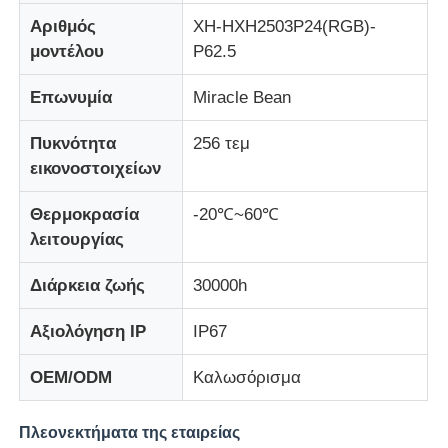
Αριθμός
XH-HXH2503P24(RGB)-
μοντέλου
P62.5
Επωνυμία
Miracle Bean
Πυκνότητα
256 τεμ
εικονοστοιχείων
Θερμοκρασία
-20℃~60℃
λειτουργίας
Διάρκεια ζωής
30000h
Αξιολόγηση IP
IP67
OEM/ODM
Καλωσόρισμα
Πλεονεκτήματα της εταιρείας