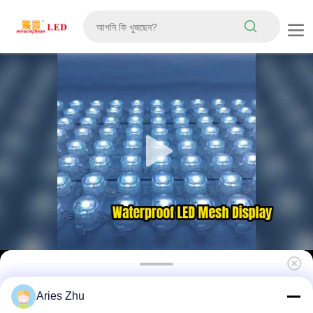
স্টেজ ডিজাইন এবং বিল্ডিং ডেকোরেশনের জন্য IP67 ওয়াটারপ্রুফ
Aries Zhu
ফুল কালার এলইডি মেশ স্ক্রিন P62.5 আউটডোর নমনীয় মেশ কার্টেন